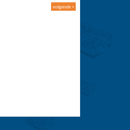
volgende >