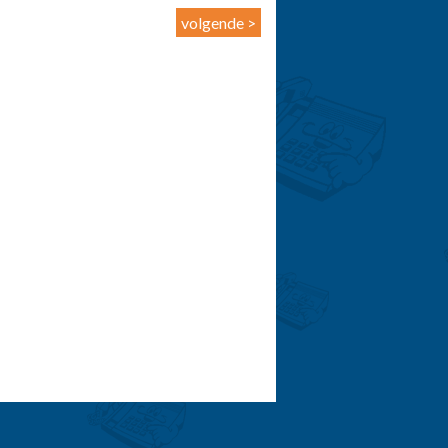
volgende >